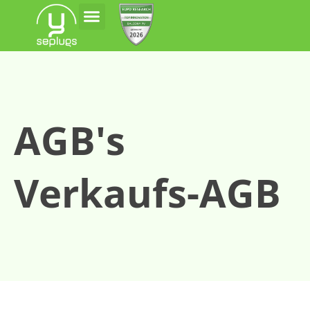
FAQ-Faktencheck
seplugs Kontakt
AGB's
Verkaufs-AGB